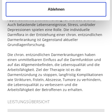
Kindheit (Risikoerhöhung für Morbus Crohn und Colitis
Ablehnen
ulcerosa), Rauchen (Risikoerhöhung für Morbus Crohn),
Vitamin D-Mangel (Risikoerhöhung für Morbus Crohn),
Appendektomie (Risikoerhöhung für Morbus Crohn).
Auch belastende Lebensereignisse, Stress, und/oder
Depressionen spielen eine Rolle. Die individuelle
Darmflora in der Entstehung einer chron. entzündlichen
Darmerkrankung ist Gegenstand aktueller
Grundlagenforschung.
Die chron. entzündlichen Darmerkrankungen haben
einen unmittelbaren Einfluss auf die Darmfunktion und
auf das Allgemeinbefinden, die Lebensqualität und die
Arbeitsfähigkeit. Ziel der Therapie ist es die
Darmentzündung zu stoppen, langfristig Komplikationen
wie Strikturen, Fisteln, Abszesse, Tumore zu verhindern,
die Lebensqualität zu verbessern und die
Arbeitsfähigkeit der Betroffenen zu erhalten.
LEISTUNGSÜBERSICHT