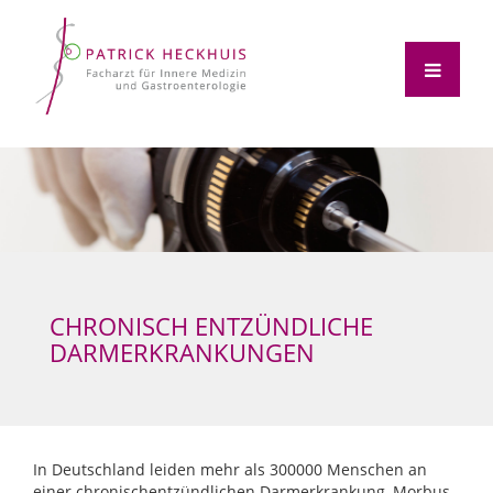
CHRONISCH ENTZÜNDLICHE
DARMERKRANKUNGEN
In Deutschland leiden mehr als 300000 Menschen an
einer chronischentzündlichen Darmerkrankung, Morbus