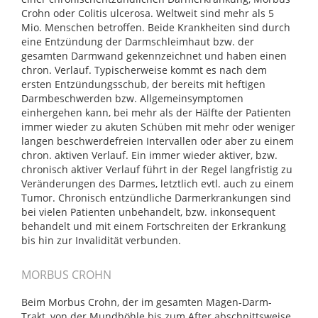
Crohn oder Colitis ulcerosa. Weltweit sind mehr als 5
Mio. Menschen betroffen. Beide Krankheiten sind durch
eine Entzündung der Darmschleimhaut bzw. der
gesamten Darmwand gekennzeichnet und haben einen
chron. Verlauf. Typischerweise kommt es nach dem
ersten Entzündungsschub, der bereits mit heftigen
Darmbeschwerden bzw. Allgemeinsymptomen
einhergehen kann, bei mehr als der Hälfte der Patienten
immer wieder zu akuten Schüben mit mehr oder weniger
langen beschwerdefreien Intervallen oder aber zu einem
chron. aktiven Verlauf. Ein immer wieder aktiver, bzw.
chronisch aktiver Verlauf führt in der Regel langfristig zu
Veränderungen des Darmes, letztlich evtl. auch zu einem
Tumor. Chronisch entzündliche Darmerkrankungen sind
bei vielen Patienten unbehandelt, bzw. inkonsequent
behandelt und mit einem Fortschreiten der Erkrankung
bis hin zur Invalidität verbunden.
MORBUS CROHN
Beim Morbus Crohn, der im gesamten Magen-Darm-
Trakt, von der Mundhöhle bis zum After abschnittsweise