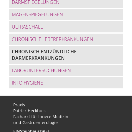
DARMSPIEGELUNGEN
MAGENSPIEGELUNGEN
ULTRASCHALL
CHRONISCHE LEBERERKRANKUNGEN
CHRONISCH ENTZÜNDLICHE
DARMERKRANKUNGEN
LABORUNTERSUCHUNGEN
INFO HYGIENE
Praxis
Patrick Heckhuis
Facharzt für Innere Medizin
und Gastroenterologie
EINSteinhausDREI