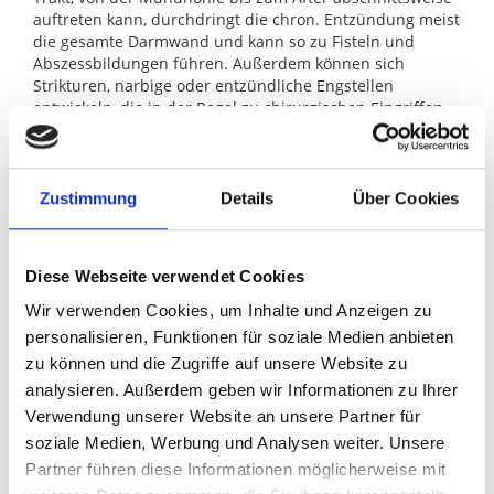
auftreten kann, durchdringt die chron. Entzündung meist
die gesamte Darmwand und kann so zu Fisteln und
Abszessbildungen führen. Außerdem können sich
Strikturen, narbige oder entzündliche Engstellen
entwickeln, die in der Regel zu chirurgischen Eingriffen
führen.
COLITIS ULCEROSA
Zustimmung
Details
Über Cookies
Die Colitis ulcerosa geht in der Regel vom Enddarm aus
und reicht kontinuierlich unterschiedlich weit nach oben
bis zum Befall des gesamten Dickdarmes. Sie ist auf den
Diese Webseite verwendet Cookies
Dickdarm beschränkt, kann langfristig zur Zerstörung der
Wir verwenden Cookies, um Inhalte und Anzeigen zu
normalen Schleimhaut mit narbigen Verkürzungen,
Entwicklung von Polypen und letztlich Darmkrebs führen.
personalisieren, Funktionen für soziale Medien anbieten
zu können und die Zugriffe auf unsere Website zu
Symptome und Verlauf
analysieren. Außerdem geben wir Informationen zu Ihrer
Verwendung unserer Website an unsere Partner für
Die Symptomatik beider Erkrankungen ist ähnlich,
soziale Medien, Werbung und Analysen weiter. Unsere
charakteristisch sind neben allgemeinen
Partner führen diese Informationen möglicherweise mit
Krankheitszeichen wie Leistungsabfall, Müdigkeit,