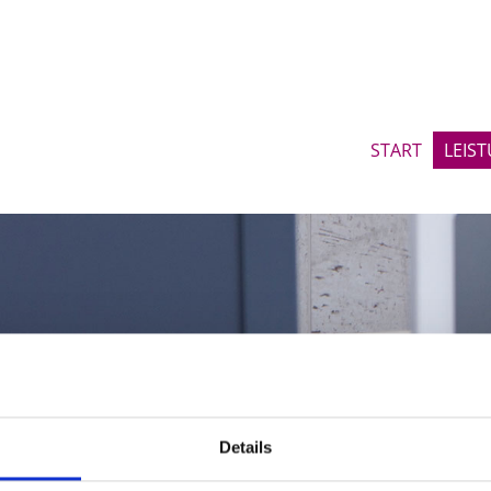
START
LEIS
Details