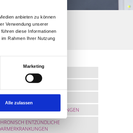
 Medien anbieten zu können
hrer Verwendung unserer
 führen diese Informationen
ie im Rahmen Ihrer Nutzung
ISTUNGSÜBERSICHT
Marketing
DARMSPIEGELUNGEN
MAGENSPIEGELUNGEN
ULTRASCHALL
Alle zulassen
CHRONISCHE LEBERERKRANKUNGEN
CHRONISCH ENTZÜNDLICHE
DARMERKRANKUNGEN